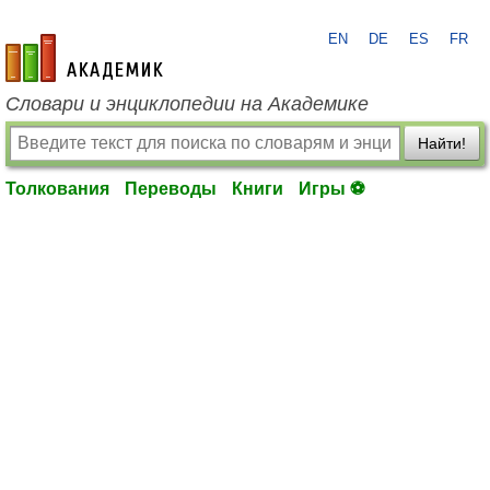
EN
DE
ES
FR
academic.ru
Словари и энциклопедии на Академике
Найти!
Толкования
Переводы
Книги
Игры ⚽